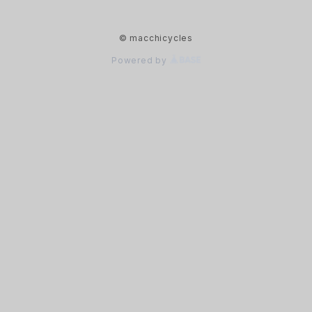
© macchicycles
Powered by