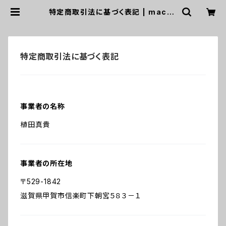
特定商取引法に基づく表記 | macch
icycles
特定商取引法に基づく表記
事業者の名称
植田真貴
事業者の所在地
〒529-1842
滋賀県甲賀市信楽町下朝宮５８３－１