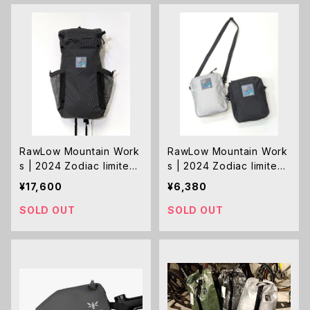
RawLow Mountain Work
RawLow Mountain Work
s | 2024 Zodiac limited
s | 2024 Zodiac limited
edition Dragon（Anion）
edition Dragon（Cation）
¥17,600
¥6,380
SOLD OUT
SOLD OUT