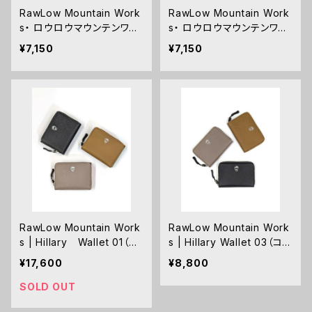
RawLow Mountain Work
RawLow Mountain Work
s・ ロウロウマウンテンワー
s・ ロウロウマウンテンワー
クス Pisten Pack (BOGE
クス Nuts Pack ナッツパッ
¥7,150
¥7,150
N Edition)
ク
RawLow Mountain Work
RawLow Mountain Work
s | Hillary Wallet 01（三
s | Hillary Wallet 03（コイ
つ折り札入）
ンケース）
¥17,600
¥8,800
SOLD OUT