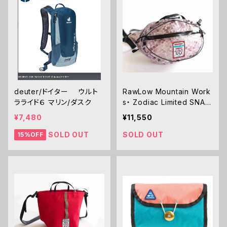
deuter/ドイター ウルト
RawLow Mountain Work
ラライド６ マリン/ダスク
s・ Zodiac Limited SNAK
E Nuts Pack ナッツパック
¥7,480
¥11,550
SOLD OUT
SOLD OUT
15%OFF