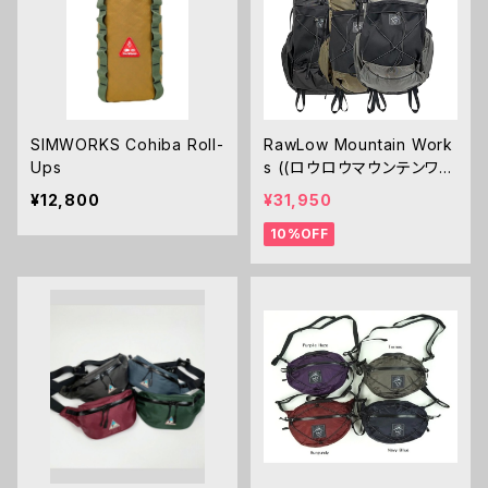
SIMWORKS Cohiba Roll-
RawLow Mountain Work
Ups
s ((ロウロウマウンテンワー
クス) Rascal
¥12,800
¥31,950
10%OFF