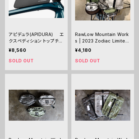
アピデュラ(APIDURA) エ
RawLow Mountain Work
クスペディション トップチュ
s | 2023 Zodiac Limited
ーブバッグ ボルトオン (1
Bunny Hendrix Caramel
¥8,560
¥4,180
L)
Sack DCF
SOLD OUT
SOLD OUT