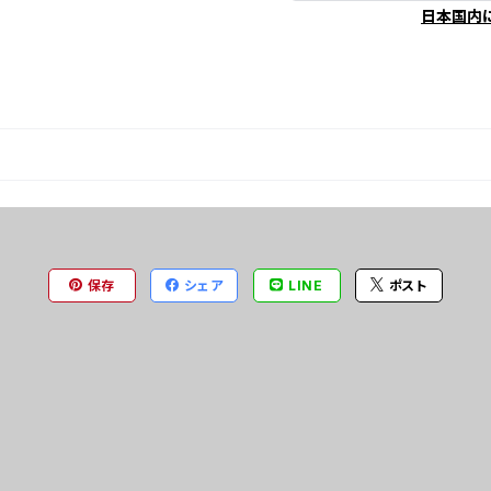
日本国内
保存
シェア
LINE
ポスト