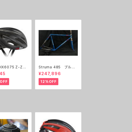
Struma 485 ブルー/
ルメット
メッキ レッドライン
45
¥247,896
展示フレーム
OFF
12%OFF