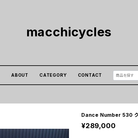
macchicycles
E
ABOUT
CATEGORY
CONTACT
Dance Number 5
¥289,000