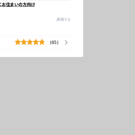
にお住まいの方向け
通報する
(65)