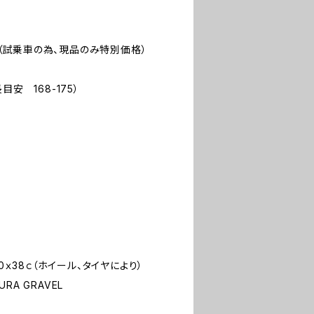
r （試乗車の為、現品のみ特別価格）
安 168-175）
0ｘ38ｃ（ホイール、タイヤにより）
A GRAVEL