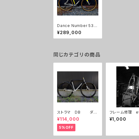
Dance Number 530
グラベル 試乗車
¥289,000
同じカテゴリの商品
ストラマ DB ダー
フレーム修理 etc.
クブラウン/パールホワ
¥114,000
¥1,000
イト UESD
5%OFF