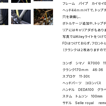
フレーム パイプ カイセイ
ヘッド44ｍｍＨＴで、トップ
穴を装備し、
ボトルケージ追加や、トップ
リアにはキャリアダボもありま
写真ではKileyライトをつけ
FDはつけておらず、フロント
（クランクは２枚ありますので
コンポ シマノ R7000 11
クランク170ｍｍ 46-3
スプロケ 11-30ｔ
ヘッドパーツ コロンバス
ハンドル DEDA100 グラベ
ステム トムソン 100mm
サドル Selle royal rem