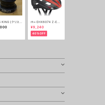
ING (クリスキ
rh+ EHX6074 Z-Eps
INSET 8
ilon ヘルメット
,000
¥9,240
40%OFF