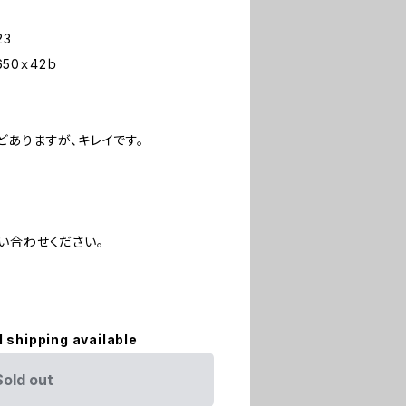
23
650ｘ42ｂ
どありますが、キレイです。
い合わせください。
l shipping available
Sold out