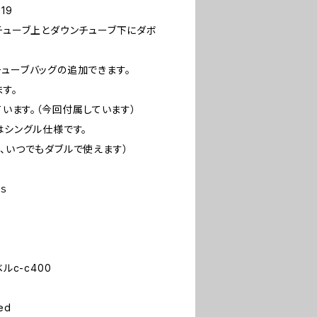
019
チューブ上とダウンチューブ下にダボ
チューブバッグの追加できます。
す。
ています。（今回付属しています）
はシングル仕様です。
、いつでもダブルで使えます）
ｓ
6
ルc-c400
ed