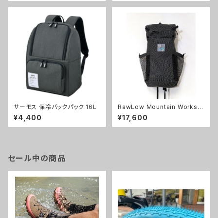
サーモス 保冷バックパック 16L
RawLow Mountain Works |
2024 Zodiac limited editio
¥4,400
¥17,600
n Dragon（Anion）
セール中の商品