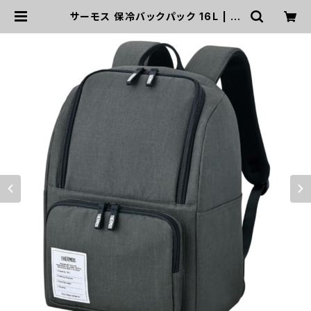
サーモス 保冷バックパック 16L | m
acchicycles