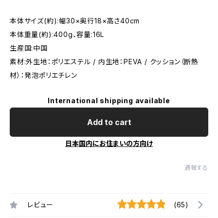
本体サイズ(約):幅30×奥行18×高さ40cm
本体重量(約):400g、容量:16L
生産国:中国
素材:外生地：ポリエステル / 内生地：PEVA / クッション（断熱
材）：発泡ポリエチレン
International shipping available
Add to cart
日本国内にお住まいの方向け
通報する
レビュー
(65)