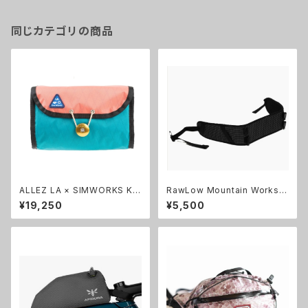
同じカテゴリの商品
ALLEZ LA × SIMWORKS Ko
RawLow Mountain Works
nbini Bag
((ロウロウマウンテンワークス)
¥19,250
¥5,500
Rascal Waist Harness Kit