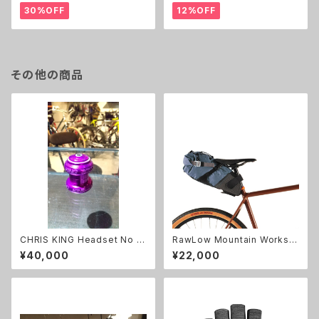
30%OFF
12%OFF
その他の商品
CHRIS KING Headset No T
RawLow Mountain Works
hread Set 1 各色
（ロウロウマウンテンワークス）
¥40,000
¥22,000
Bike'n Hike Bag