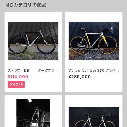
同じカテゴリの商品
ストラマ DB ダークブラウ
Dance Number 530 グラベ
ン/パールホワイト UESD
ル 試乗車
¥114,000
¥289,000
5%OFF