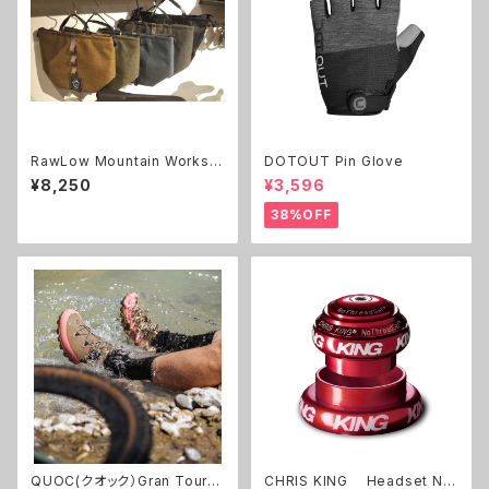
RawLow Mountain Works
DOTOUT Pin Glove
（ロウロウマウンテンワークス）
¥8,250
¥3,596
TABITIBI(タビチビ）トート
38%OFF
QUOC(クオック）Gran Tourer
CHRIS KING Headset No