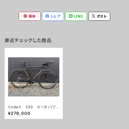
保存
シェア
LINE
ポスト
最近チェックした商品
Code3 530 カーボン/ブラ
ックゴールド 試乗車(ホイール
¥278,000
別）