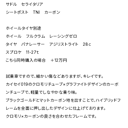
サドル セライタリア
シートポスト TNI カーボン
ホイールタイヤ別途
ホイール フルクラム レーシングゼロ
タイヤ パナレーサー アジリストライト 28ｃ
スプロケ 11-27ｔ
こちら同時購入の場合 ＋12万円
試乗車ですので、細かい傷などありますが、キレイです。
カイセイ019のクロモリチューブ×グラファイトデザインのカーボ
ンチューブで、軽量でしなやかな乗り味。
ブラックゴールドとマットカーボン地を出すことで、ハイブリッドフ
レームを全面に押し出したデザインに仕上げております。
クロモリ×カーボンの良さを合わせたフレームです。