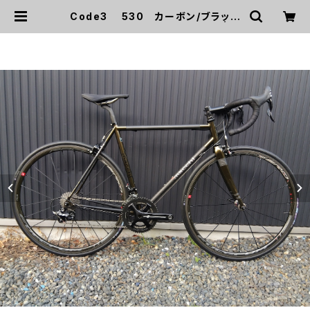
Code3 530 カーボン/ブラック
ゴールド 試乗車(ホイール別） | m
acchicycles