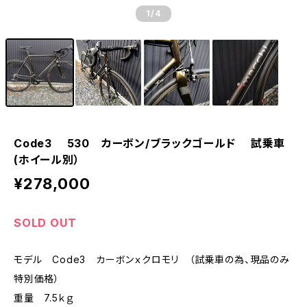
1
/4
Code3 530 カーボン/ブラックゴールド 試乗車
(ホイール別）
¥278,000
SOLD OUT
モデル Code3 カーボンｘクロモリ （試乗車の為、現品のみ
特別価格）
重量 7.5ｋｇ