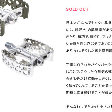
SOLD OUT
日本人がなんでもすぐ小型化
には「旅好き」の美意識があり
きたり、精巧で、軽くて、でも
いを持ち物に忍ばせておくの
あります。そうした縁を常日
丁寧に作られたバイクパーツ
じことで、こうした心意気の
合える分だけ感動を大きくし
く解ってくれていることを Si
期待に応え続けることが僕た
そんなわけでちょっと小さい B