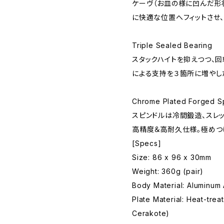
ケーヴ（お皿の様に凹んだ形
に快適な位置へフィットさせ
Triple Sealed Bearing
スタックハイトを抑えつつ、
による支持を３箇所に増やし
Chrome Plated Forged S
スピンドルは冷間鍛造、スレ
高精度＆高耐久仕様。極めつ
[Specs]
Size: 86 x 96 x 30mm
Weight: 360g (pair)
Body Material: Aluminum 
Plate Material: Heat-tre
Cerakote)