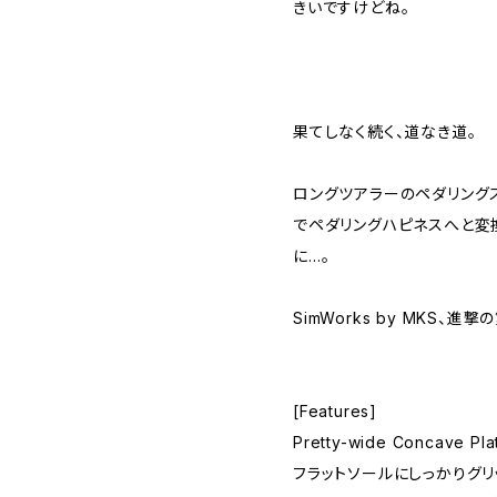
きいですけどね。
果てしなく続く、道なき道。
ロングツアラーのペダリング
でペダリングハピネスへと変
に…。
SimWorks by MKS、進撃
[Features]
Pretty-wide Concave Pla
フラットソールにしっかりグリ