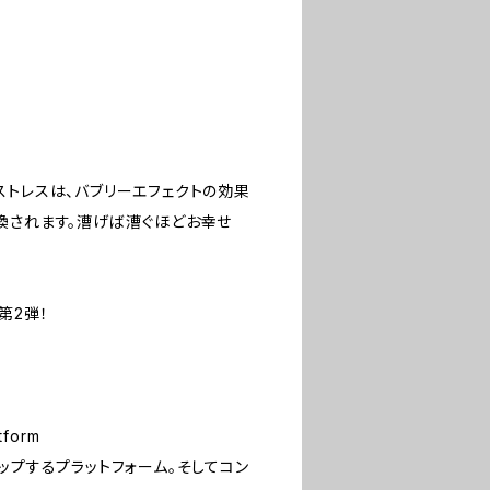
ストレスは、バブリーエフェクトの効果
換されます。漕げば漕ぐほどお幸せ
の第2弾！
tform
ップするプラットフォーム。そしてコン