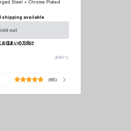
orged Steel + Chrome Plated
l shipping available
Sold out
にお住まいの方向け
通報する
(65)