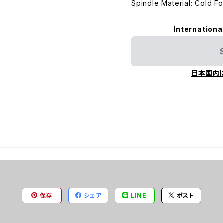
Spindle Material: Cold F
Internationa
日本国内
保存
シェア
LINE
ポスト