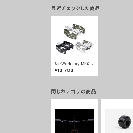
最近チェックした商品
SimWorks by MKS｜
三ヶ島製作所 Tiny Bu
¥10,780
bbly Pedal
同じカテゴリの商品