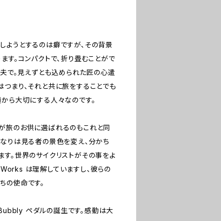
しようとするのは癖ですが、その背景
ます。コンパクトで、折り畳むことがで
丈夫で。見えずとも込められた匠の心遣
はつまり、それと共に旅をすることでも
頃から大切にする人々なのです。
が旅のお供に選ばれるのもこれと同
連なりは見る者の景色を変え、分かち
ます。世界のサイクリストがその事をよ
mWorks は理解していますし、彼らの
ちの使命です。
ubbly ペダルの誕生です。感動は大