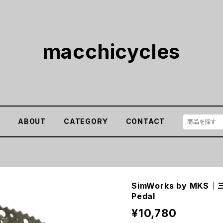
macchicycles
E
ABOUT
CATEGORY
CONTACT
SimWorks by MKS｜
Pedal
¥10,780