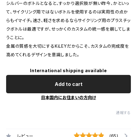
シルバーのボトルとなると、すっかり選択肢が無い昨今、かといっ
て、サイクリング用ではないボトルを使用するのは実用性の点か
らもイマイチ。速さ、軽さを求めるならサイクリング用のプラスチッ
クボトルは最適ですが、せっかくのカスタムの統一感を崩してしま
うことに。
金属の質感を大切にするKiLEYだからこそ、カスタムの完成度を
高めてくれるデザインを意識しました。
International shipping available
Add to cart
日本国内にお住まいの方向け
通報する
レビュー
(65)