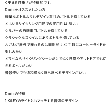
く支える荘重さが特徴的です。
Doricをオススメしたい方
軽量なボトルよりもデザイン重視のボトルを探している
とはいえサイクリング用途での実用性はほしい
シルバーの自転車用ボトルを探している
クラシックなスタイルにあうボトルを探している
わざわざ屋外で淹れるのは面倒だけど、手軽にコーヒーライドを
楽しみたい
どうせならサイクリングシーンだけでなく日常やアウトドアでも使
えるボトルがいい
普段使いでも違和感なく持ち運べるデザインがいい
Doricの特徴
1,KiLEYのライトともマッチする普遍のデザイン