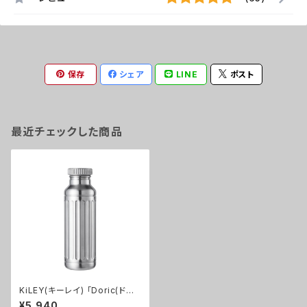
保存
シェア
LINE
ポスト
最近チェックした商品
KiLEY(キーレイ) 「Doric(ドリッ
ク)」サイクリングステンレスボト
¥5,940