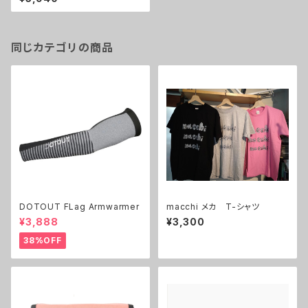
ル SR-01
同じカテゴリの商品
DOTOUT FLag Armwarmer
macchi メカ T-シャツ
¥3,888
¥3,300
38%OFF