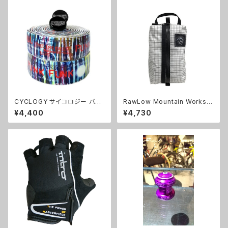
CYCLOGY サイコロジー バー
RawLow Mountain Works
テープ Motown Handlebar T
（ロウロウマウンテンワークス）
¥4,400
¥4,730
ape
Storage Sack Lサイズ