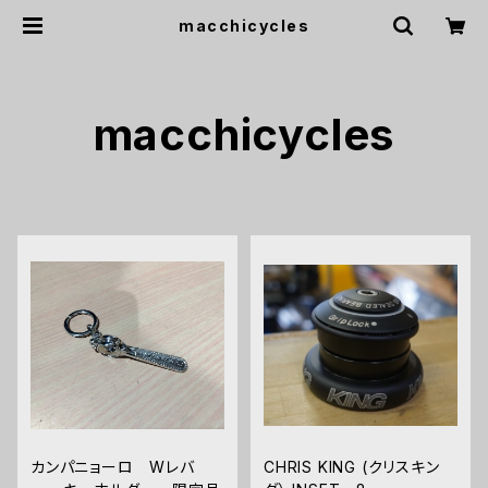
macchicycles
macchicycles
カンパニョーロ Wレバ
CHRIS KING (クリスキン