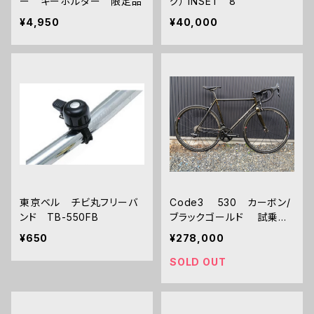
ー キーホルダー 限定品
グ） INSET 8
¥4,950
¥40,000
東京ベル チビ丸フリーバ
Code3 530 カーボン/
ンド TB-550FB
ブラックゴールド 試乗車
(ホイール別）
¥650
¥278,000
SOLD OUT