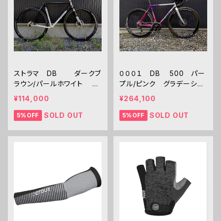
ストラマ DB ダークブ
０００１ DB 500 パー
ラウン/パールホワイト U
プル/ピンク グラデーショ
ESD
ン 試乗車
¥114,000
¥264,100
SOLD OUT
SOLD OUT
5%OFF
5%OFF