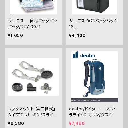
サーモス 保冷バッグイン
サーモス 保冷バックパック
バッグ/REY-0031
16L
¥1,650
¥4,400
レックマウント「第三世代」
deuter/ドイター ウルト
タイプ19 ガーミン/ブライト
ラライド６ マリン/ダスク
ン Rider用 コンボマウント
¥6,380
¥7,480
(タイプ2 ) シルバー色