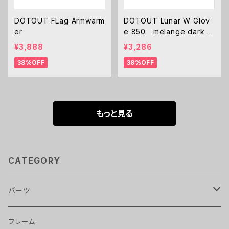
DOTOUT FLag Armwarm
DOTOUT Lunar W Glov
er
e 850 melange dark g
rey レディース
¥3,888
¥3,286
38%OFF
38%OFF
もっと見る
CATEGORY
パーツ
ライト
フレーム