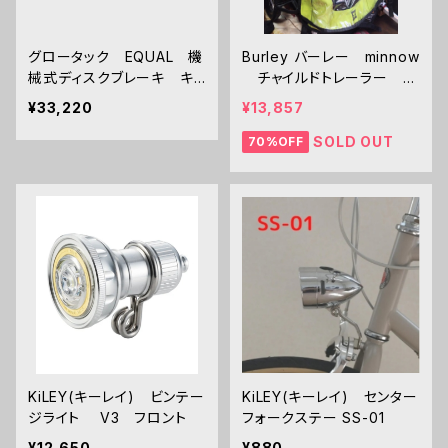
グロータック EQUAL 機
Burley バーレー minnow
械式ディスクブレーキ キャ
チャイルドトレーラー
リパー（フラットマウント）
試乗車
¥33,220
¥13,857
SOLD OUT
70%OFF
KiLEY(キーレイ) ビンテー
KiLEY(キーレイ) センター
ジライト V3 フロント
フォークステー SS-01
¥12,650
¥880